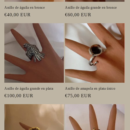
Anillo de águila en bronce
Anillo de águila grande en bronce
Precio
€40,00 EUR
Precio
€60,00 EUR
habitual
habitual
Anillo de águila grande en plata
Anillo de amapola en plata único
Precio
€100,00 EUR
Precio
€75,00 EUR
habitual
habitual