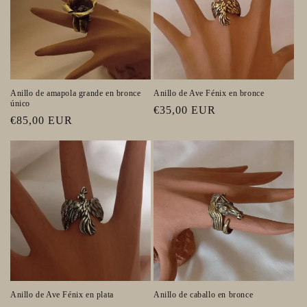
Anillo de amapola grande en bronce
Anillo de Ave Fénix en bronce
único
Precio
€35,00 EUR
Precio
€85,00 EUR
habitual
habitual
Anillo de Ave Fénix en plata
Anillo de caballo en bronce